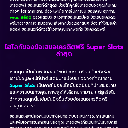
เครดิตฟรี ข้อเสนอที่ดีที่สุดจะช่วยให้คุณใช้เครดิตของคุณกับเกม
ต่างๆ ได้หลากหลาย ซึ่งจะเพิ่มโอกาสในการชนะของคุณ สุดท้าย
vega สล็อต
ตรวจสอบระยะเวลาที่ข้อเสนอมีผล ข้อเสนอเครดิต
ฟรีบางรายการจะหมดอายุหลังจากช่วงเวลาสั้นๆ ซึ่งจะทำให้มูลค่า
ลดลง ข้อเสนอที่ดีควรให้เวลาคุณมากพอที่จะใช้เครดิตฟรี
ไฮไลท์ของข้อเสนอเครดิตฟรี Super Slots
ล่าสุด
หากคุณเป็นนักพนันออนไลน์ตัวยง เตรียมตัวให้พร้อม:
เรามีข้อมูลใหม่ที่น่าตื่นเต้นมาแบ่งปัน! อย่างที่คุณทราบ
Super Slots
เป็นคาสิโนออนไลน์ยอดนิยมที่นำเสนอเกม
และความบันเทิงคุณภาพสูงให้เลือกมากมาย แต่รู้หรือไม่
ว่าความสนุกนั้นเข้มข้นยิ่งขึ้นด้วยข้อเสนอเครดิตฟรี
ล่าสุดของเรา
ข้อเสนอเหล่านี้ออกแบบมาเพื่อยกระดับประสบการณ์การเล่นเกม
และเพิ่มโอกาสในการชนะของคุณ เครดิตฟรีคือเงินที่เพิ่มเข้าบัญชี