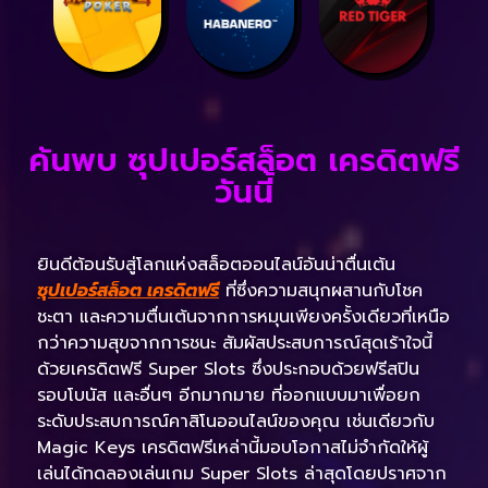
ค้นพบ ซุปเปอร์สล็อต เครดิตฟรี
วันนี้
ยินดีต้อนรับสู่โลกแห่งสล็อตออนไลน์อันน่าตื่นเต้น
ซุปเปอร์สล็อต เครดิตฟรี
ที่ซึ่งความสนุกผสานกับโชค
ชะตา และความตื่นเต้นจากการหมุนเพียงครั้งเดียวที่เหนือ
กว่าความสุขจากการชนะ สัมผัสประสบการณ์สุดเร้าใจนี้
ด้วยเครดิตฟรี Super Slots ซึ่งประกอบด้วยฟรีสปิน
รอบโบนัส และอื่นๆ อีกมากมาย ที่ออกแบบมาเพื่อยก
ระดับประสบการณ์คาสิโนออนไลน์ของคุณ เช่นเดียวกับ
Magic Keys เครดิตฟรีเหล่านี้มอบโอกาสไม่จำกัดให้ผู้
เล่นได้ทดลองเล่นเกม Super Slots ล่าสุดโดยปราศจาก