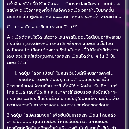
ครั้งจึงจะมีสิทธิ์ได้รับแจ็คพอต ด้วยรางวัลแจ็คพอตแบบโปรเก
รสซีฟ จะมีโอกาสสูงที่จะได้แจ็คพอตเมื่อเวลาผ่านไปมากขึ้น
นอกจากนั้น ผู้เล่นแต่ละคนจะมีโอกาสสุ่มรางวัลแจ็คพอตเท่ากัน
Q
:
การสมัครสมาชิกและลงทะเบียน??
A : เมื่อตัดสินใจได้แล้วว่าจะเล่นคาสิโนออนไลน์เป็นอาชีพเสริม
ก่อนอื่น คุณจะต้องสมัครสมาชิกหรือลงทะเบียนกับเว็บไซต์
พนันออนไลน์ที่คุณต้องการ ซึ่งในขั้นตอนนี้ไม่มีอะไรที่ยุ่งยาก
เลย ส่วนใหญ่แล้วคุณสามารถลงทะเบียนได้ง่าย ๆ ใน 3 ขั้น
ตอน ได้แก่
กดปุ่ม “ลงทะเบียน” ในหน้าเว็บไซต์ที่ให้บริการคาสิโน
ออนไลน์ โดยปกติจะอยู่ที่แถบด้านบนของหน้าเว็บ
2.กรอกข้อมูลให้ครบถ้วน อาทิ ชื่อผู้ใช้ รหัสผ่าน วันเกิด เบอร์
โทร อีเมล เลขที่บัญชี และธนาคารให้เรียบร้อย ซึ่งบัญชีฝาก-
ถอนเงิน จะต้องเป็นชื่อเดียวกันกับชื่อผู้ใช้งานที่ลงทะเบียนเพื่อ
ความสะดวกในการตรวจสอบและความถูกต้องของข้อมูล
3.กดปุ่ม “สมัครสมาชิก” เพื่อยืนยันการลงทะเบียน โดยหลัง
จากขั้นตอนนี้ คุณอาจต้องทำการยืนยันตัวตนผ่านเบอร์
โทรศัพท์หรืออีเมลอีกครั้งสำหรับบางเว็บไซต์ จากนั้นก็เริ่มทำ