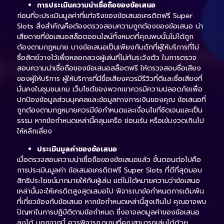
การประเมินความน่าเชื่อถือของข้อเสนอ
ก่อนที่จะประเมินมูลค่าที่แท้จริงของข้อเสนอเครดิตฟรี Super
Slots สิ่งสำคัญคือต้องตรวจสอบความถูกต้องของข้อเสนอ น่า
เสียดายที่ข้อเสนอสล็อตออนไลน์ทั้งหมดที่คุณพบนั้นไม่ได้ถูก
ต้องตามกฎหมาย บางข้อเสนอเป็นเพียงกับดักที่ผู้ให้บริการที่ไม่
ซื่อสัตย์วางไว้เพื่อหลอกลวงผู้เล่นที่ไม่ทันระวังตัว ในการตรวจ
สอบความน่าเชื่อถือของข้อเสนอสล็อตฟรี ให้ตรวจสอบชื่อเสียง
ของผู้ให้บริการ ผู้ให้บริการที่มีชื่อเสียงควรมีรีวิวที่ดีและชื่อเสียงที่
มั่นคงในชุมชนเกม เว็บไซต์ของพวกเขาควรมีความปลอดภัยเพื่อ
ปกป้องข้อมูลส่วนบุคคลและข้อมูลทางการเงินของคุณ ข้อเสนอที่
ถูกต้องตามกฎหมายควรมีข้อกำหนดและเงื่อนไขที่ชัดเจนและเป็น
ธรรม หากข้อกำหนดเหล่านี้คลุมเครือ ซ่อนเร้น หรือเข้มงวดเกินไป
ให้หลีกเลี่ยง
ประเมินมูลค่าของข้อเสนอ
เมื่อตรวจสอบความน่าเชื่อถือของข้อเสนอแล้ว ขั้นตอนต่อไปคือ
การประเมินมูลค่า ข้อเสนอเครดิตฟรี Super Slots ที่ดีที่สุดมอบ
สิทธิประโยชน์มากมายให้กับผู้เล่น แต่ไม่ได้หมายความว่าข้อเสนอ
เหล่านั้นจะให้เครดิตสูงสุดเสมอไป พิจารณาข้อกำหนดการเดิมพัน
ที่เกี่ยวข้องกับข้อเสนอ หากข้อกำหนดเหล่านี้สูงเกินไป คุณอาจพบ
ปัญหาในการปฏิบัติตามข้อกำหนด ซึ่งอาจลดมูลค่าของข้อเสนอ
ลงได้ นอกจากนี้ ควรพิจารณาเกมที่คุณสามารถเล่นได้ด้วย