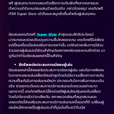
ฟรี ผู้เล่นสามารถทดลองตัวเลือกการเดิมพันที่หลากหลายและ
ทำความเข้าใจเกมก่อนเล่นด้วยเงินจริง กล่าวโดยสรุป เครดิตฟรี
ทำให้ Super Slots เข้าถึงและสนุกยิ่งขึ้นสำหรับผู้เล่นทุกคน
ข้อเสนอเครดิตฟรี
Super Slots
ล่าสุดมอบสิทธิประโยชน์
มากมายและช่วยปรับปรุงความลื่นไหลของเกม เครดิตฟรีไม่เพียง
แต่เป็นเครื่องมือส่งเสริมการขายเท่านั้น แต่ยังช่วยเพิ่มการมีส่วน
ร่วมของผู้เล่นและมีส่วนสำคัญต่อสภาพคล่องของเกมอีกด้วย มา
ดูกันว่าทำไมข้อเสนอเหล่านี้จึงสำคัญ
อิทธิพลต่อประสบการณ์ของผู้เล่น
ข้อเสนอเหล่านี้ส่งผลต่อประสบการณ์ของผู้เล่น มอบโอกาสพิเศษ
ในการทดลองเล่นสล็อตใหม่ล่าสุดโดยไม่มีความเสี่ยงทางการเงิน
ความตื่นเต้นในการเล่นเกมใหม่ๆ ประกอบกับโอกาสในการชนะเงิน
จริง ช่วยยกระดับประสบการณ์การเล่นเกมโดยรวมอย่างมาก
นอกจากนี้ เครดิตฟรีเหล่านี้ยังช่วยให้ผู้เล่นใหม่คุ้นเคยกับสล็อต
โดยไม่ต้องกลัวว่าจะเสียเงิน สภาพแวดล้อมที่สนุกสนานและ
ปลอดภัยนี้ส่งเสริมประสบการณ์การเล่นเกมครั้งแรกที่ดี เปลี่ยนผู้
เล่นใหม่ให้กลายเป็นผู้เล่นประจำที่มุ่งมั่นที่จะคว้าโบนัส