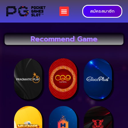
สมัครสมาชิก
Recommend Game