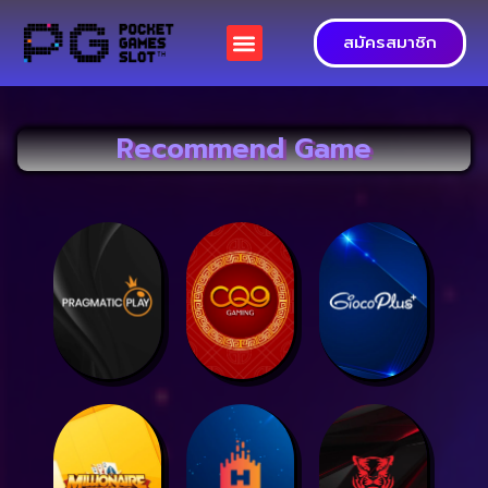
สมัครสมาชิก
Recommend Game