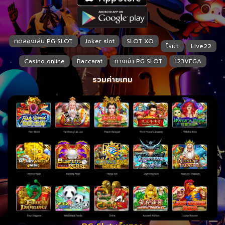
ทดลองเล่น PG SLOT
Joker slot
SLOT XO
โรม่า
Live22
Casino online
Baccarat
ทางเข้า PG SLOT
123VEGA
รวมค่ายเกม