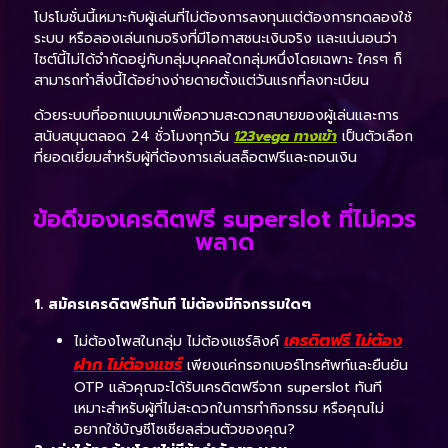
โปรโมชั่นนี้เหมาะกับผู้เล่นที่ไม่ต้องการลงทุนแต่ต้องการทดลองใช้
ระบบ หรือลองเล่นเกมจริงที่มีโอกาสชนะเงินจริง และแน่นอนว่า
ไซต์นี้ไม่ได้จำกัดอยู่กับกลุ่มบุคคลใดกลุ่มหนึ่งโดยเฉพาะ ใครๆ ก็
สามารถทำสิ่งนี้ได้อย่างง่ายดายตั้งแต่วันแรกที่ลงทะเบียน
ด้วยระบบที่ออกแบบมาเพื่อความสะดวกสบายของผู้เล่นและการ
สนับสนุนตลอด 24 ชั่วโมงทุกวัน
123vega ทางเข้า
เป็นตัวเลือก
ที่ยอดเยี่ยมสำหรับผู้ที่ต้องการเล่นสล็อตฟรีและถอนเงิน
ข้อดีของเครดิตฟรี superslot ที่ไม่ควร
พลาด
1. สมัครเครดิตฟรีทันที ไม่ต้องมีกิจกรรมใดๆ
เครดิตฟรี ไม่ต้อง
ไม่ต้องโพสในกลุ่ม ไม่ต้องแชร์ลิงค์
ฝาก ไม่ต้องแชร์
เพียงแค่กรอกเบอร์โทรศัพท์และยืนยัน
OTP แล้วคุณจะได้รับเครดิตฟรีจาก superslot ทันที
เหมาะสำหรับผู้ที่ไม่สะดวกในการทำกิจกรรม หรือคุณไม่
อยากใช้บัญชีโซเชียลส่วนตัวของคุณ?